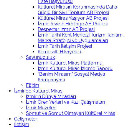
Liste Başvurusu
Kültürel Mirasın Korunmasında Daha
Güçlü Bir Sivil Toplum AB Projesi
Kültürel Miras Yaşıyor AB Projesi
İzmir Jewish Heritage AB Projesi
Despertar İzmir AB Projesi
İzmir Tarihi Kent Merkezi Turizm Tanıtım,
Marka Stratejisi ve Uygulamaları
İzmir Tarih İletişim Projesi
Kemeraltı Hikayeleri
Savunuculuk
İzmir Kültürel Miras Platformu
İzmir Kültürel Miras İzleme Raporu
“Benim Mirasım” Sosyal Medya
Kampanyası
Eğitim
İzmir’de Kültürel Miras
İzmir’in Dünya Mirasları
İzmir Ören Yerleri ve Kazı Çalışmaları
İzmir Müzeleri
Somut ve Somut Olmayan Kültürel Miras
Gelişmeler
İletişim