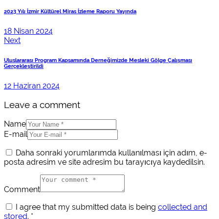
gezinmesi
2023 Yılı İzmir Kültürel Miras İzleme Raporu Yayında
18 Nisan 2024
Next
Uluslararası Program Kapsamında Derneğimizde Mesleki Gölge Çalışması
Gerçekleştirildi
12 Haziran 2024
Leave a comment
Name
E-mail
Daha sonraki yorumlarımda kullanılması için adım, e-
posta adresim ve site adresim bu tarayıcıya kaydedilsin.
Comment
I agree that my submitted data is being
collected and
stored
.
*