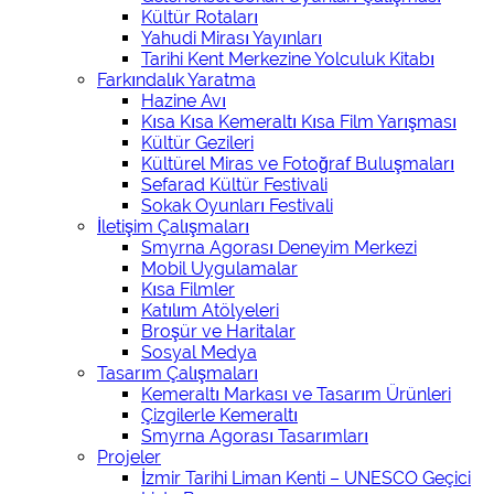
Kültür Rotaları
Yahudi Mirası Yayınları
Tarihi Kent Merkezine Yolculuk Kitabı
Farkındalık Yaratma
Hazine Avı
Kısa Kısa Kemeraltı Kısa Film Yarışması
Kültür Gezileri
Kültürel Miras ve Fotoğraf Buluşmaları
Sefarad Kültür Festivali
Sokak Oyunları Festivali
İletişim Çalışmaları
Smyrna Agorası Deneyim Merkezi
Mobil Uygulamalar
Kısa Filmler
Katılım Atölyeleri
Broşür ve Haritalar
Sosyal Medya
Tasarım Çalışmaları
Kemeraltı Markası ve Tasarım Ürünleri
Çizgilerle Kemeraltı
Smyrna Agorası Tasarımları
Projeler
İzmir Tarihi Liman Kenti – UNESCO Geçici