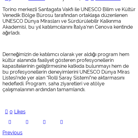
Torino merkezli Santagata Vakfı ile UNESCO Bilim ve Kültür
Venedik Bölge Bürosu tarafından ortaklaşa düzenlenen
UNESCO Dünya Mirasları ve Sürdürülebilir Kalkınma
Akademisi, bu yıl katılımcılarını İtalya’nın Cenova kentinde
ağırladı.
Derneğimizin de katılımcı olarak yer aldığı program hem
kültür alanında faaliyet gösteren profesyonellerin
kapasitelerinin geliştirmesine katkıda bulunmayı hem de
bu profesyonellerin deneyimlerini UNESCO Dünya Miras
Listesi’nde yer alan “Rolli Saray Sistemi”ne aktarmasını
hedefledi. Program, saha ziyaretleri ve atölye
çalışmalarının ardından tamamlandı.
0
Likes
Yazı
Previous